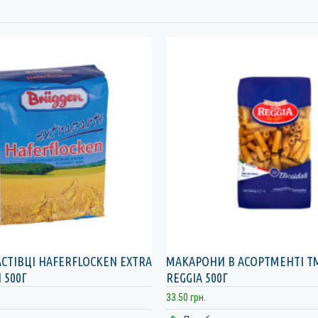
АСТІВЦІ HAFERFLOCKEN EXTRA
МАКАРОНИ В АСОРТМЕНТІ ТМ
 500Г
REGGIA 500Г
33.50 грн.