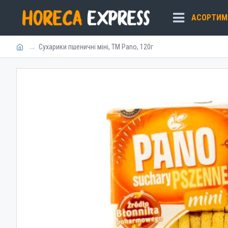
АСОРТИМ
Cухарики пшеничні міні, ТМ Pano, 120г