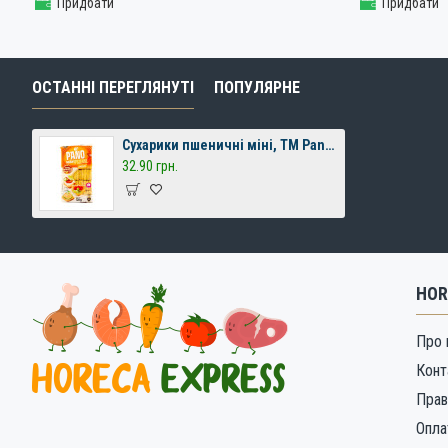
Придбати
Придбати
ОСТАННІ ПЕРЕГЛЯНУТІ
ПОПУЛЯРНЕ
Cухарики пшеничні міні, ТМ Pano, 120г
32.90 грн.
HOR
Про 
Конт
Прав
Опла