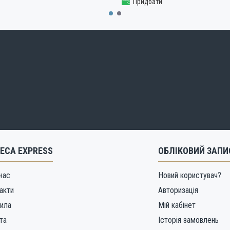
Придбати
ECA EXPRESS
ОБЛІКОВИЙ ЗАПИ
нас
Новий користувач?
акти
Авторизація
ила
Мій кабінет
та
Історія замовлень