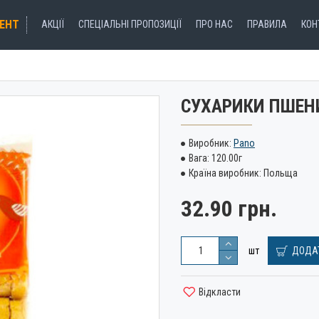
ЕНТ
АКЦІЇ
СПЕЦІАЛЬНІ ПРОПОЗИЦІЇ
ПРО НАС
ПРАВИЛА
КОН
CУХАРИКИ ПШЕНИЧ
Виробник:
Pano
Вага:
120.00г
Країна виробник:
Польща
32.90 грн.
шт
ДОДАТ
Відкласти