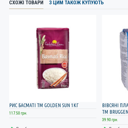
СХОЖІ ТОВАРИ
З ЦИМ ТАКОЖ КУПУЮТЬ
РИС БАСМАТІ ТМ GOLDEN SUN 1КГ
ВІВСЯНІ ПЛ
ТМ BRUGGEN
117.50 грн.
39.90 грн.