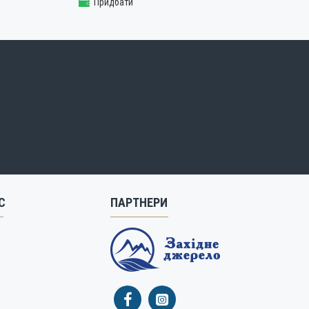
Придбати
С
ПАРТНЕРИ