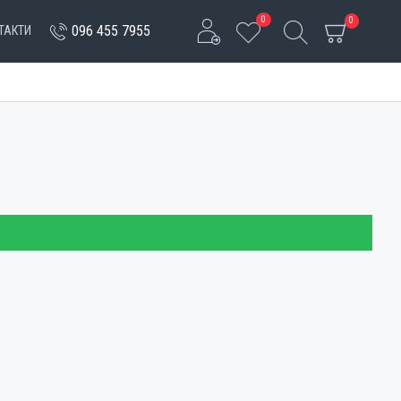
0
0
096 455 7955
ТАКТИ