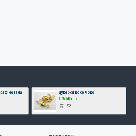
 рафінована
цукерки коко чоко
176.50 грн.