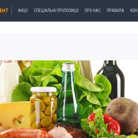
ЕНТ
АКЦІЇ
СПЕЦІАЛЬНІ ПРОПОЗИЦІЇ
ПРО НАС
ПРАВИЛА
КОН