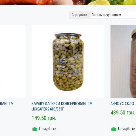
Сортувати:
ВАНІ ТМ
KAPARY КАПЕРСИ КОНСЕРВОВАНІ ТМ
АНЧОУС СКЛО
LUXEAPERS 600/950Г
439.50 грн.
149.50 грн.
Придбати
Придбати