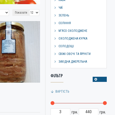
КАВА
ЧАЇ
Показати
ЗЕЛЕНЬ
СОЛІННЯ
М'ЯСО ОХОЛОДЖЕНЕ
ОХОЛОДЖЕНА КУРКА
СОЛОДОЩІ
СВІЖІ ОВОЧІ ТА ФРУКТИ
ЗАХІДНА ДЖЕРЕЛЬНА
ФІЛЬТР
ВАРТІСТЬ
грн.
грн.