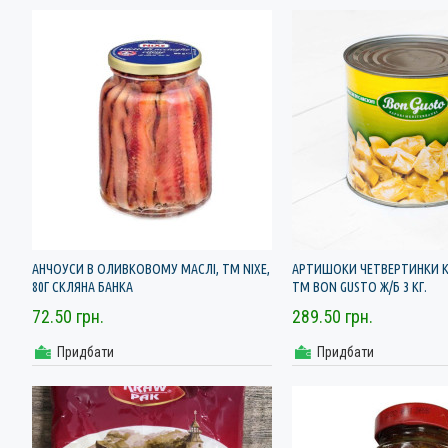
АНЧОУСИ В ОЛИВКОВОМУ МАСЛІ, ТМ NIXE,
АРТИШОКИ ЧЕТВЕРТИНКИ К
80Г СКЛЯНА БАНКА
ТМ BON GUSTO Ж/Б 3 КГ.
72.50 грн.
289.50 грн.
Придбати
Придбати