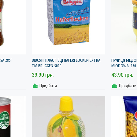
SA 285Г
ВІВСЯНІ ПЛАСТІВЦІ HAFERFLOCKEN EXTRA
ГІРЧИЦЯ МЕДО
ТМ BRUGGEN 500Г
MIODOWA, 270 
39.90 грн.
43.90 грн.
Придбати
Придбати