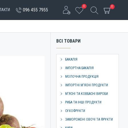
0
0
096 455 7955
ТАКТИ
ВСІ ТОВАРИ
БАКАЛІЯ
ІМПОРТНА БАКАЛІЯ
МОЛОЧНА ПРОДУКЦІЯ
ІМПОРТНІ М'ЯСНІ ПРОДУКТИ
М'ЯСНІ ТА КОВБАСНІ ВИРОБИ
РИБА ТА ІНШІ ПРОДУКТИ
СУХОФРУКТИ
ЗАМОРОЖЕНІ ОВОЧІ ТА ФРУКТИ