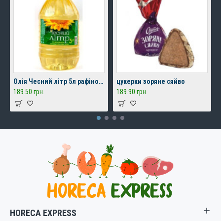
Олія Чесний літр 5л рафінована
цукерки зоряне сяйво
189.50 грн.
189.90 грн.
HORECA EXPRESS