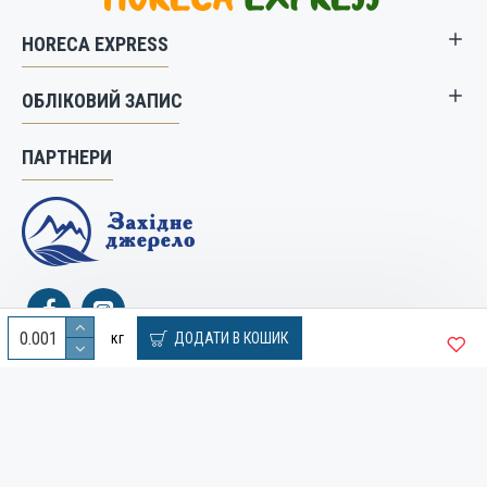
HORECA EXPRESS
ОБЛІКОВИЙ ЗАПИС
ПАРТНЕРИ
кг
ДОДАТИ В КОШИК
© 2019 Служба доставки продуктів харчування HoReCa.
Створення сайту та розробка сайтів - веб студія "Бренд-А"