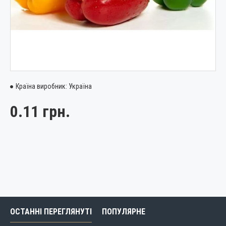
Країна виробник:
Україна
0.11 грн.
ОСТАННІ ПЕРЕГЛЯНУТІ
ПОПУЛЯРНЕ