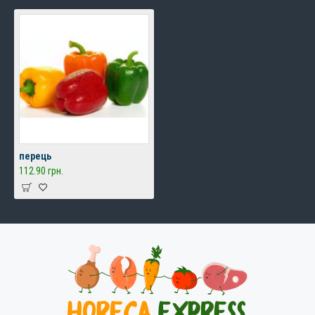
перець
112.90 грн.