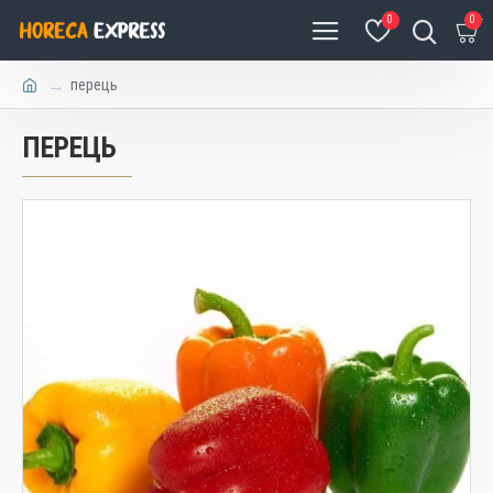
0
0
перець
ПЕРЕЦЬ