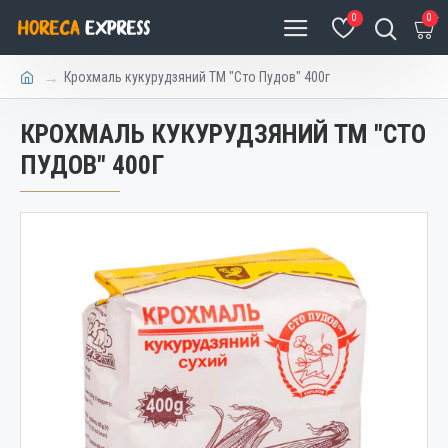
0
0
Крохмаль кукурудзяний ТМ "Сто Пудов" 400г
КРОХМАЛЬ КУКУРУДЗЯНИЙ ТМ "СТО
ПУДОВ" 400Г