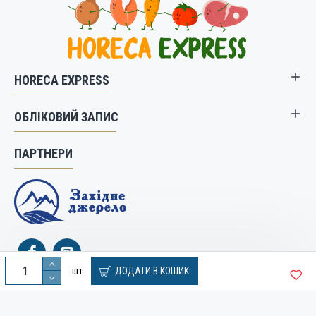
HORECA EXPRESS
ОБЛІКОВИЙ ЗАПИС
ПАРТНЕРИ
шт
ДОДАТИ В КОШИК
© 2019 Служба доставки продуктів харчування HoReCa.
Створення сайту та розробка сайтів - веб студія "Бренд-А"