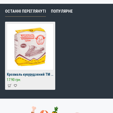
ОСТАННІ ПЕРЕГЛЯНУТІ
ПОПУЛЯРНЕ
Крохмаль кукурудзяний ТМ "Сто Пудов" 400г
17.90 грн.