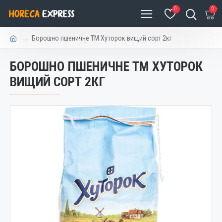
0
0
Борошно пшеничне ТМ Хуторок вищий сорт 2кг
БОРОШНО ПШЕНИЧНЕ ТМ ХУТОРОК
ВИЩИЙ СОРТ 2КГ