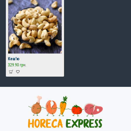
Кеш'ю
329.90 грн.